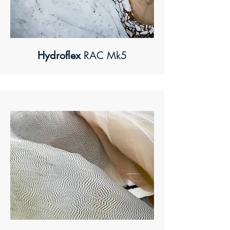
Hydroflex
RAC Mk5