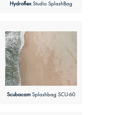
Hydroflex
Studio SplashBag
Scubacam
Splashbag SCU-60