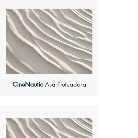
CineNautic
Asa Flutuadora