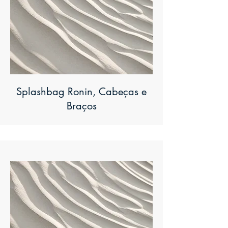
Splashbag Ronin, Cabeças e
Braços