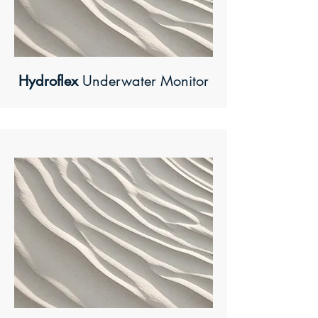
Hydroflex
Underwater Monitor