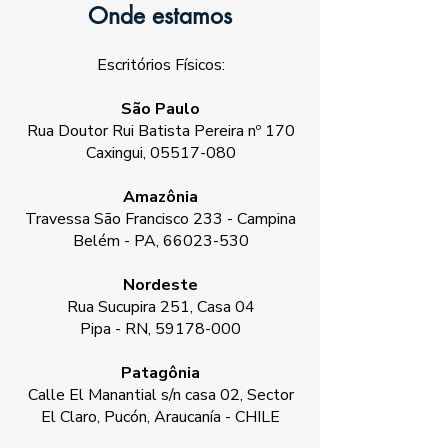
Onde estamos
Escritórios Físicos:
São Paulo
Rua Doutor Rui Batista Pereira nº 170
Caxingui, 05517-080
Amazônia
Travessa São Francisco 233 - Campina
Belém - PA,
66023-530
Nordeste
Rua Sucupira 251, Casa 04
Pipa - RN,
59178-000
Patagônia
Calle El Manantial s/n casa 02, Sector
El Claro, Pucón, Araucanía - CHILE