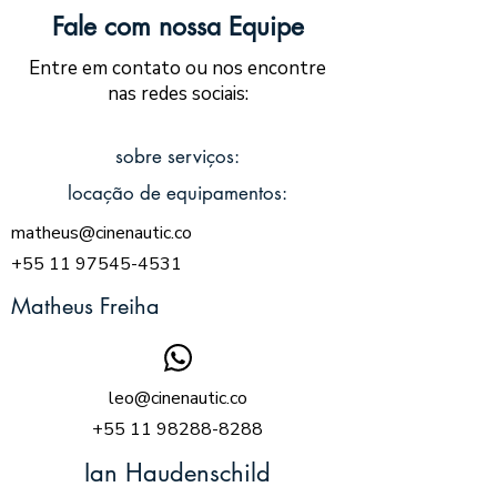
Fale com nossa Equipe
Entre em contato ou nos encontre
nas redes sociais:
sobre serviços:
locação de equipamentos:
matheus@cinenautic.co
+55 11 97545-4531
Matheus Freiha
leo@cinenautic.co
+55 11 98288-8288
Ian Haudenschild