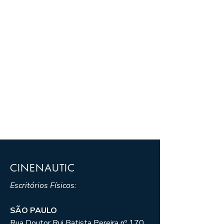
CINENAUTIC
Escritórios Físicos:
SÃO PAULO
Rua Doutor Rui Batista Pereira nº 170