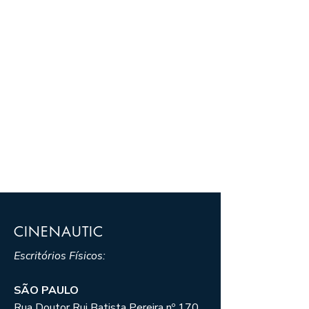
CINENAUTIC
Escritórios Físicos:
SÃO PAULO
Rua Doutor Rui Batista Pereira nº 170