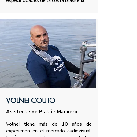
especificidades de la costa brasileña.
VOLNEI COUTO
Asistente de Plató -
M
arinero
Volnei tiene más de 10 años de
experiencia en el mercado audiovisual.