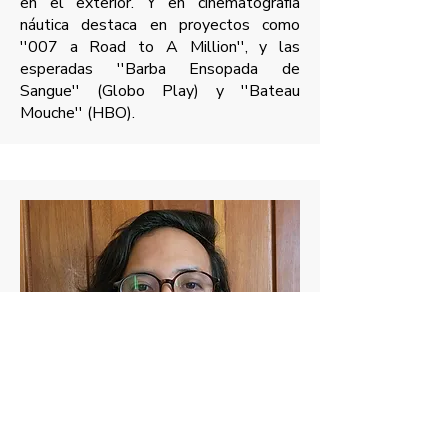
en el exterior. Y en cinematografía
náutica destaca en proyectos como
''007 a Road to A Million'', y las
esperadas ''Barba Ensopada de
Sangue'' (Globo Play) y ''Bateau
Mouche'' (HBO).