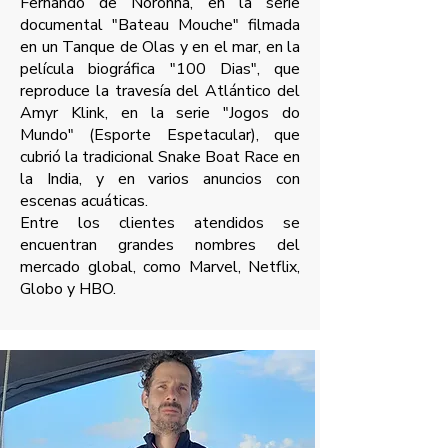
Fernando de Noronha, en la serie
documental "Bateau Mouche" filmada
en un Tanque de Olas y en el mar, en la
película biográfica "100 Dias", que
reproduce la travesía del Atlántico del
Amyr Klink, en la serie "Jogos do
Mundo" (Esporte Espetacular), que
cubrió la tradicional Snake Boat Race en
la India, y en varios anuncios con
escenas acuáticas.
Entre los clientes atendidos se
encuentran grandes nombres del
mercado global, como Marvel, Netflix,
Globo y HBO.