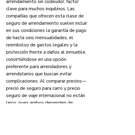
arrendamiento sin codeudor, factor 
clave para muchos inquilinos. Las 
compañías que ofrecen esta clase de 
seguro de arrendamiento suelen incluir 
en sus condiciones la garantía de pago 
de hasta seis mensualidades, el 
reembolso de gastos legales y la 
protección frente a daños al inmueble, 
convirtiéndose en una opción 
preferente para arrendadores y 
arrendatarios que buscan evitar 
complicaciones. Al comparar precios—
precio de seguro para carro y precio 
seguro de viaje internacional no están 
lejos, pues ambos dependen de 
variables como el valor