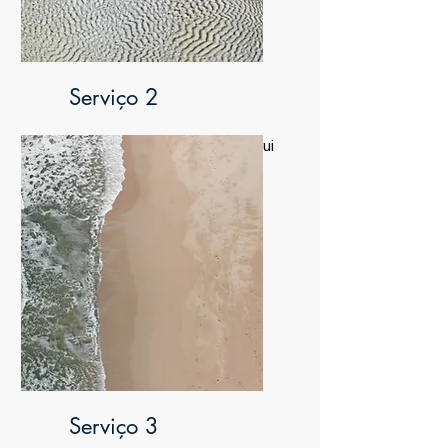
Serviço 2
Sou um parágrafo. Clique aqui
para editar e adicionar seu
próprio texto.
Serviço 3