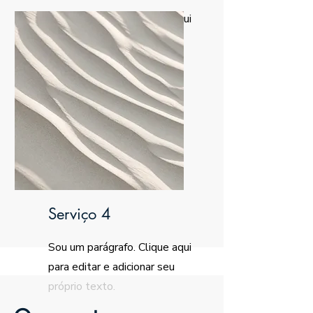
Sou um parágrafo. Clique aqui
para editar e adicionar seu
próprio texto.
Serviço 4
Sou um parágrafo. Clique aqui
para editar e adicionar seu
próprio texto.