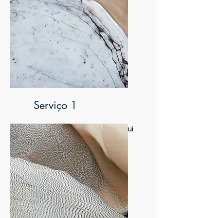
Serviço 1
Sou um parágrafo. Clique aqui
para editar e adicionar seu
próprio texto.